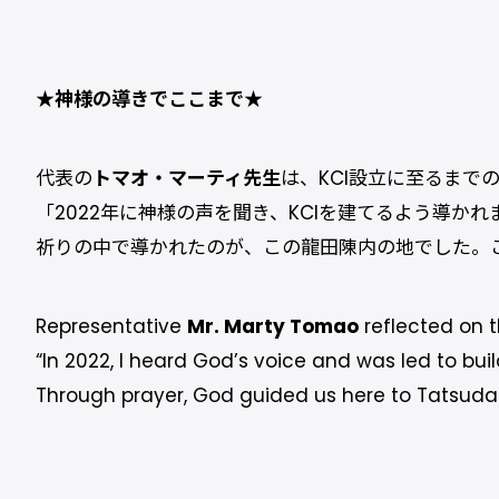
★神様の導きでここまで★
代表の
トマオ・マーティ先生
は、KCI設立に至るまで
「2022年に神様の声を聞き、KCIを建てるよう導か
祈りの中で導かれたのが、この龍田陳内の地でした。こ
Representative
Mr. Marty Tomao
reflected on t
“In 2022, I heard God’s voice and was led to build
Through prayer, God guided us here to Tatsuda-Ji