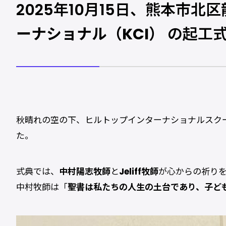
2025年10月15日、熊本市北
ーナショナル（KCI）
の起工式
秋晴れの空の下、ヒルトップインターナショナルスク
た。
式典では、
中村陽志牧師
と
Jeliff牧師
が心からの祈り
中村牧師は「
聖書は私たちの人生の土台であり、子ど