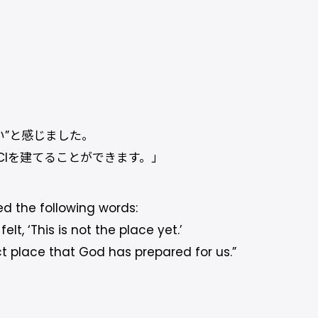
い”と感じました。
Iを建てることができます。」
ed the following words:
t, ‘This is not the place yet.’
ct place that God has prepared for us.”