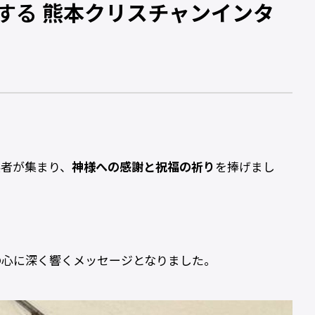
校する
熊本クリスチャンインタ
係者が集まり、
神様への感謝と祝福の祈り
を捧げまし
の心に深く響くメッセージとなりました。