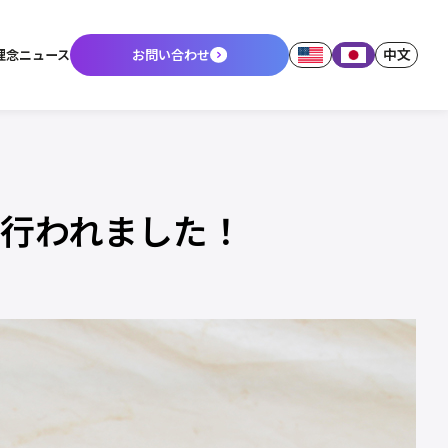
中文
理念
ニュース
お問い合わせ
が行われました！