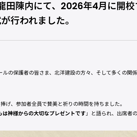
区龍田陳内にて、2026年4月に開
が行われました。
ールの保護者の皆さま、北洋建設の方々、そして多くの関
を捧げ、参加者全員で賛美と祈りの時間を持ちました。
もは神様からの大切なプレゼントです
」と語られ、出席者