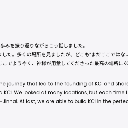
の歩みを振り返りながらこう話しました。
れました。多くの場所を見ましたが、どこも“まだここではな
こでようやく、神様が用意してくださった最高の場所にKC
he journey that led to the founding of KCI and shar
 KCI. We looked at many locations, but each time I fel
nnai. At last, we are able to build KCI in the perfe